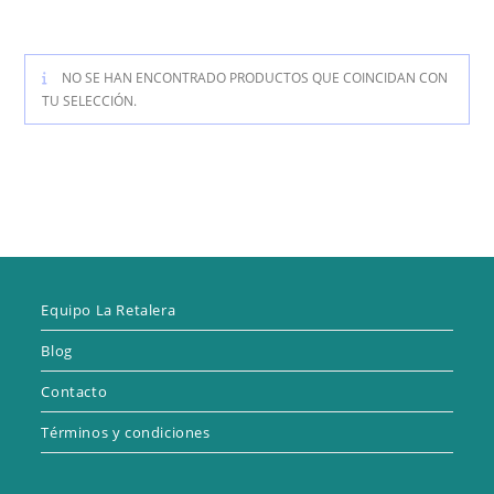
NO SE HAN ENCONTRADO PRODUCTOS QUE COINCIDAN CON
TU SELECCIÓN.
Equipo La Retalera
Blog
Contacto
Términos y condiciones