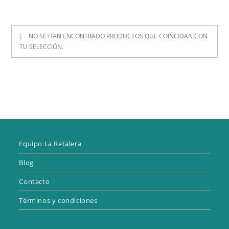
NO SE HAN ENCONTRADO PRODUCTOS QUE COINCIDAN CON
TU SELECCIÓN.
Equipo La Retalera
Blog
Contacto
Términos y condiciones