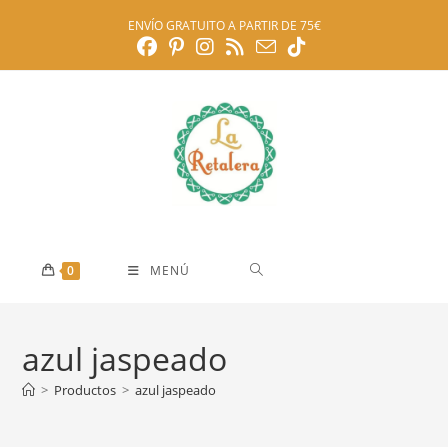
Ir
ENVÍO GRATUITO A PARTIR DE 75€
al
contenido
0
MENÚ
azul jaspeado
>
Productos
>
azul jaspeado