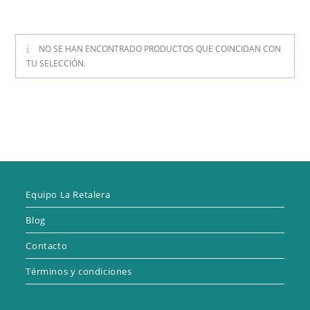
NO SE HAN ENCONTRADO PRODUCTOS QUE COINCIDAN CON
TU SELECCIÓN.
Equipo La Retalera
Blog
Contacto
Términos y condiciones