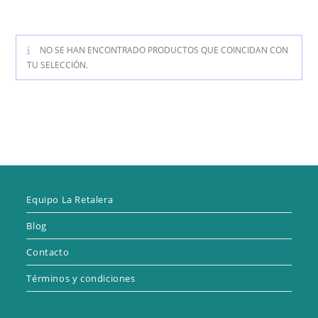
NO SE HAN ENCONTRADO PRODUCTOS QUE COINCIDAN CON
TU SELECCIÓN.
Equipo La Retalera
Blog
Contacto
Términos y condiciones