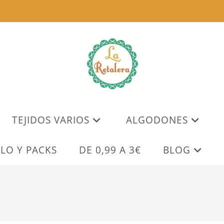
TEJIDOS VARIOS
ALGODONES
LO Y PACKS
DE 0,99 A 3€
BLOG