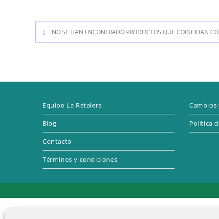
NO SE HAN ENCONTRADO PRODUCTOS QUE COINCIDAN CON
Equipo La Retalera
Cambios 
Blog
Política 
Contacto
Términos y condiciones