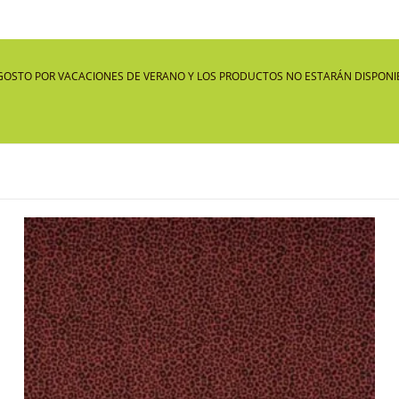
GOSTO POR VACACIONES DE VERANO Y LOS PRODUCTOS NO ESTARÁN DISPONIB