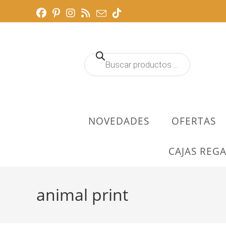
Ir
al
contenido
Búsqueda
de
productos
NOVEDADES
OFERTAS
CAJAS REGA
animal print