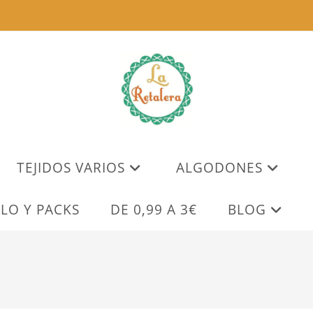
TEJIDOS VARIOS
ALGODONES
LO Y PACKS
DE 0,99 A 3€
BLOG