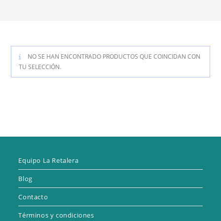
NO SE HAN ENCONTRADO PRODUCTOS QUE COINCIDAN CON
TU SELECCIÓN.
Equipo La Retalera
Blog
Contacto
Términos y condiciones