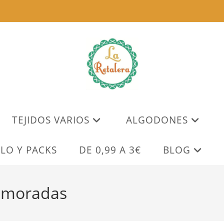
TEJIDOS VARIOS
ALGODONES
LO Y PACKS
DE 0,99 A 3€
BLOG
s moradas