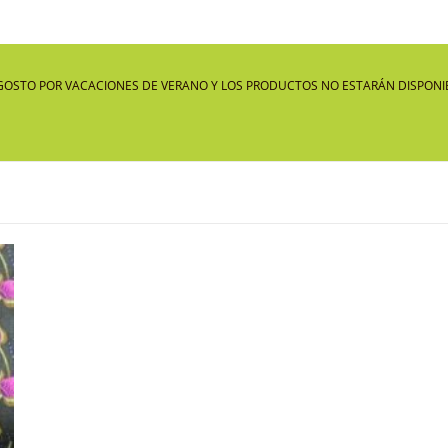
GOSTO POR VACACIONES DE VERANO Y LOS PRODUCTOS NO ESTARÁN DISPONIB