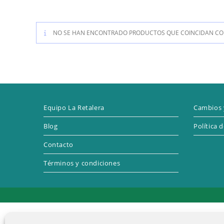
NO SE HAN ENCONTRADO PRODUCTOS QUE COINCIDAN CON
Equipo La Retalera
Cambios 
Blog
Política 
Contacto
Términos y condiciones