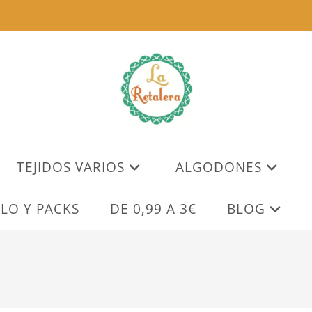
TEJIDOS VARIOS
ALGODONES
LO Y PACKS
DE 0,99 A 3€
BLOG