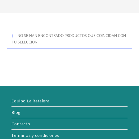
NO SE HAN ENCONTRADO PRODUCTOS QUE COINCIDAN CON
TU SELECCIÓN.
Equipo La Retalera
Blog
Contacto
Términos y condiciones