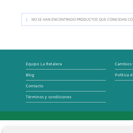
NO SE HAN ENCONTRADO PRODUCTOS QUE COINCIDAN CON
Equipo La Retalera
Cambios 
Blog
Política 
Contacto
Términos y condiciones