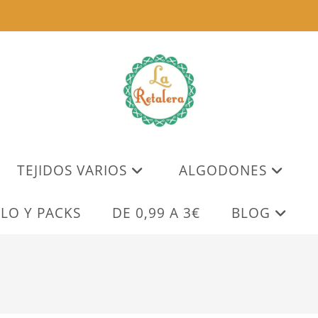
TEJIDOS VARIOS
ALGODONES
LO Y PACKS
DE 0,99 A 3€
BLOG