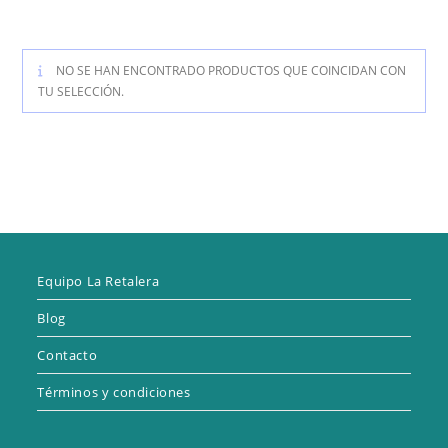
NO SE HAN ENCONTRADO PRODUCTOS QUE COINCIDAN CON
TU SELECCIÓN.
Equipo La Retalera
Blog
Contacto
Términos y condiciones