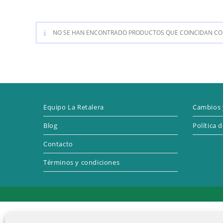
NO SE HAN ENCONTRADO PRODUCTOS QUE COINCIDAN CON
Equipo La Retalera
Cambios 
Blog
Política 
Contacto
Términos y condiciones