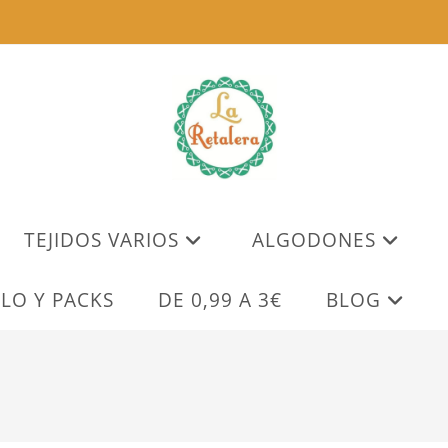
TEJIDOS VARIOS
ALGODONES
LO Y PACKS
DE 0,99 A 3€
BLOG