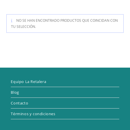
NO SE HAN ENCONTRADO PRODUCTOS QUE COINCIDAN CON
TU SELECCIÓN.
Equipo La Retalera
Blog
Contacto
Términos y condiciones