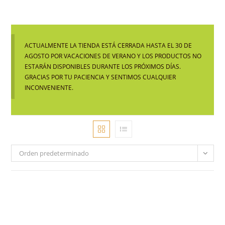
ACTUALMENTE LA TIENDA ESTÁ CERRADA HASTA EL 30 DE
AGOSTO POR VACACIONES DE VERANO Y LOS PRODUCTOS NO
ESTARÁN DISPONIBLES DURANTE LOS PRÓXIMOS DÍAS.
GRACIAS POR TU PACIENCIA Y SENTIMOS CUALQUIER
INCONVENIENTE.
Orden predeterminado