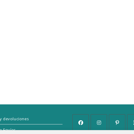
y devoluciones
de Envíos