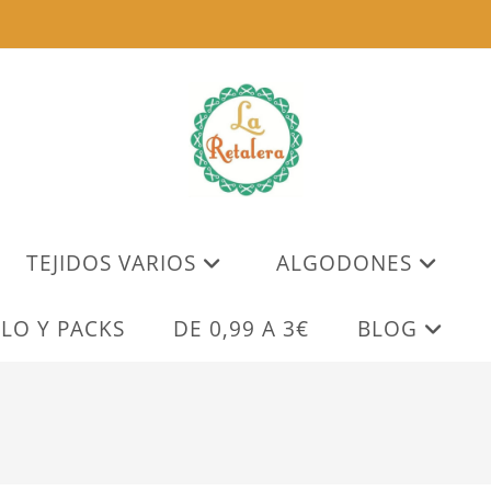
TEJIDOS VARIOS
ALGODONES
LO Y PACKS
DE 0,99 A 3€
BLOG