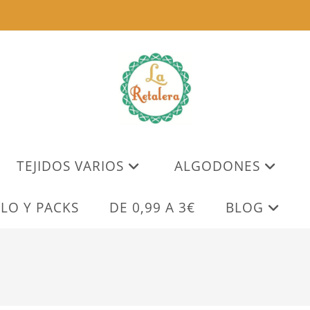
TEJIDOS VARIOS
ALGODONES
LO Y PACKS
DE 0,99 A 3€
BLOG