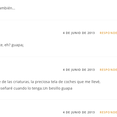
 también…
4 DE JUNIO DE 2013
RESPOND
te, eh? guapa¡
4 DE JUNIO DE 2013
RESPOND
e de las criaturas, la preciosa tela de coches que me llevé,
nseñaré cuando lo tenga.Un besillo guapa
4 DE JUNIO DE 2013
RESPOND