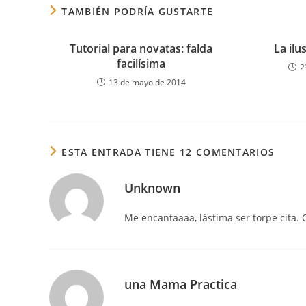
TAMBIÉN PODRÍA GUSTARTE
Tutorial para novatas: falda
La il
facilísima
2
13 de mayo de 2014
ESTA ENTRADA TIENE 12 COMENTARIOS
Unknown
Me encantaaaa, lástima ser torpe cita. Q
una Mama Practica