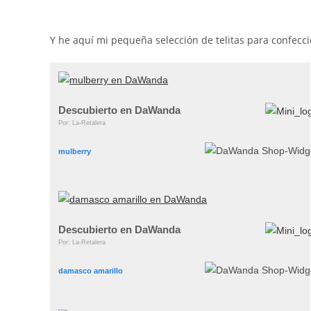
Y he aquí mi pequeña selección de telitas para confecci
Descubierto en DaWanda
Por: La-Retalera
mulberry
Descubierto en DaWanda
Por: La-Retalera
damasco amarillo