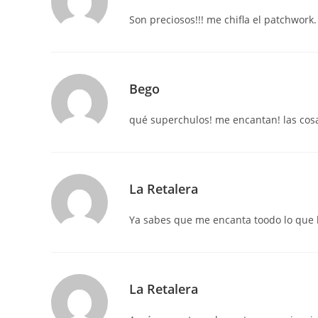
Son preciosos!!! me chifla el patchwork.
Bego
qué superchulos! me encantan! las cos
La Retalera
Ya sabes que me encanta toodo lo que h
La Retalera