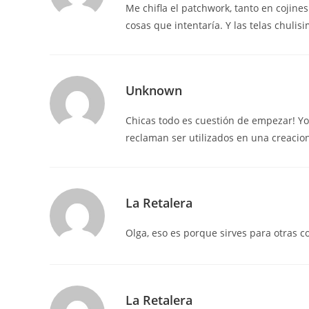
Me chifla el patchwork, tanto en cojine
cosas que intentaría. Y las telas chuli
Unknown
Chicas todo es cuestión de empezar! Yo 
reclaman ser utilizados en una creacio
La Retalera
Olga, eso es porque sirves para otras c
La Retalera