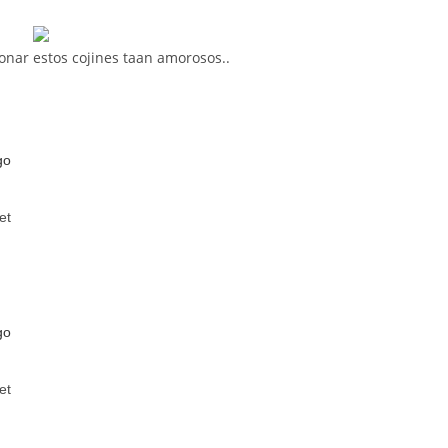
onar estos cojines taan amorosos..