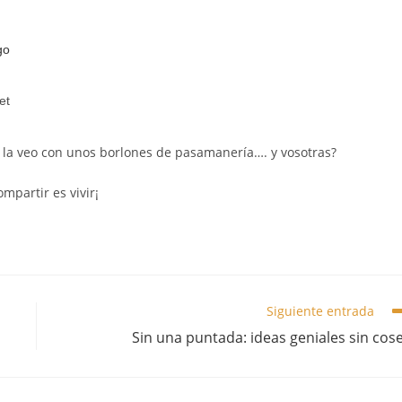
… la veo con unos borlones de pasamanería…. y vosotras?
mpartir es vivir¡
Siguiente entrada
Sin una puntada: ideas geniales sin cos