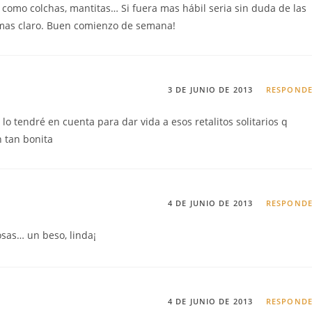
s como colchas, mantitas… Si fuera mas hábil seria sin duda de las
simas claro. Buen comienzo de semana!
3 DE JUNIO DE 2013
RESPOND
lo tendré en cuenta para dar vida a esos retalitos solitarios q
n tan bonita
4 DE JUNIO DE 2013
RESPOND
osas… un beso, linda¡
4 DE JUNIO DE 2013
RESPOND