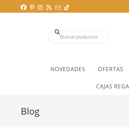
Ir
al
contenido
Búsqueda
de
productos
NOVEDADES
OFERTAS
CAJAS REGA
Blog