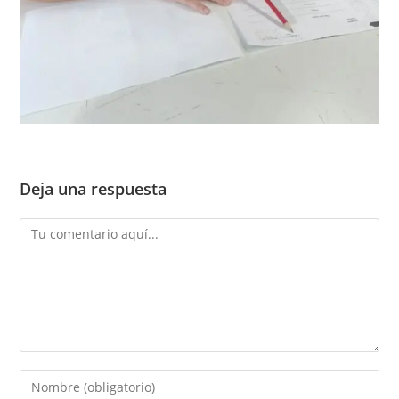
Deja una respuesta
Comentario
Introduce