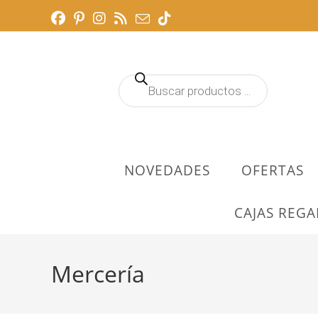
Ir
al
contenido
Búsqueda
de
productos
NOVEDADES
OFERTAS
CAJAS REGA
Mercería