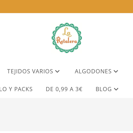
TEJIDOS VARIOS
ALGODONES
LO Y PACKS
DE 0,99 A 3€
BLOG