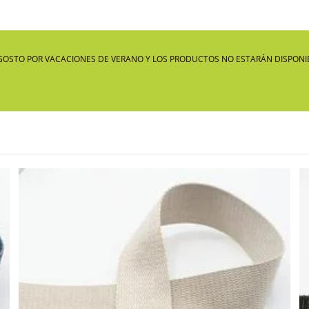
GOSTO POR VACACIONES DE VERANO Y LOS PRODUCTOS NO ESTARÁN DISPONIB