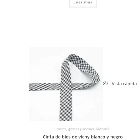
Leer más
Vista rápida
cintas, gomas y encajes
,
Mercería
Cinta de bies de vichy blanco y negro