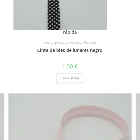
rápida
cintas, gomas y encajes
,
Mercería
Cinta de bies de lunares negro
1,00
€
Leer más