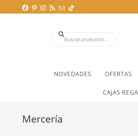
Ir
al
contenido
Búsqueda
de
productos
NOVEDADES
OFERTAS
CAJAS REGA
Mercería