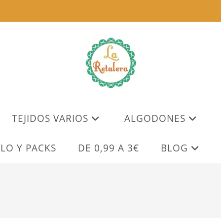
TEJIDOS VARIOS
ALGODONES
LO Y PACKS
DE 0,99 A 3€
BLOG