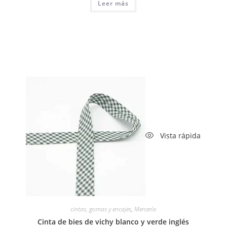
Leer más
Vista rápida
cintas, gomas y encajes
,
Mercería
Cinta de bies de vichy blanco y verde inglés