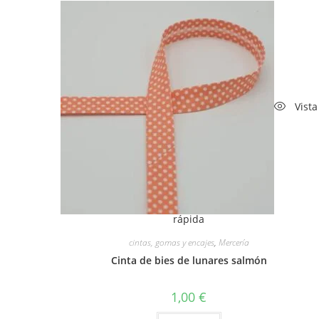
Vista
rápida
cintas, gomas y encajes
,
Mercería
Cinta de bies de lunares salmón
1,00
€