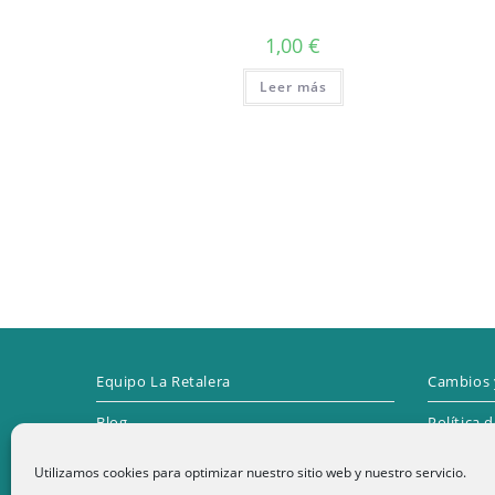
1,00
€
Leer más
Equipo La Retalera
Cambios 
Blog
Política 
Contacto
Utilizamos cookies para optimizar nuestro sitio web y nuestro servicio.