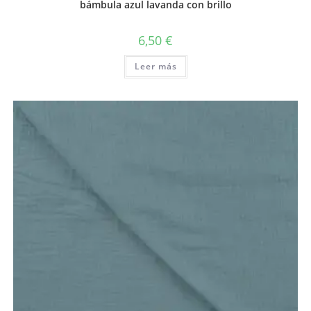
bámbula azul lavanda con brillo
6,50
€
Leer más