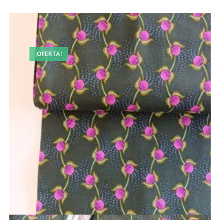
¡OFERTA!
Vista rápida