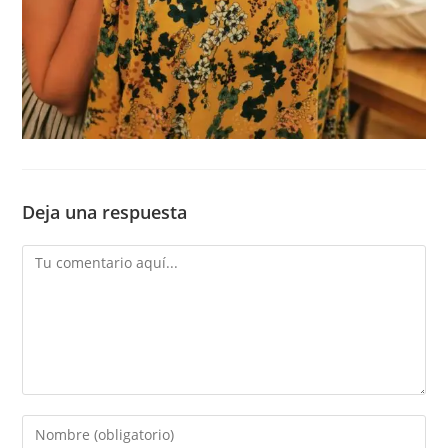
Deja una respuesta
Comentario
Introduce