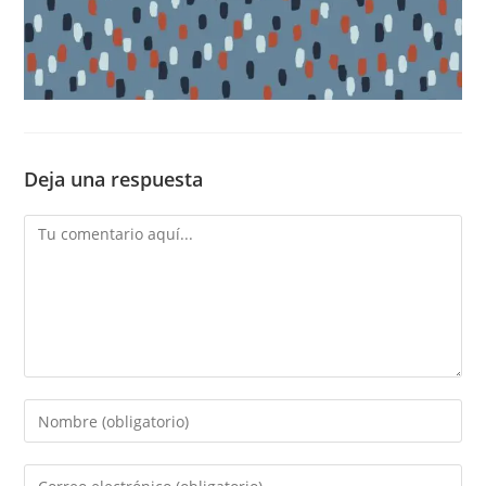
Deja una respuesta
Comentario
Introduce
tu
nombre
Introduce