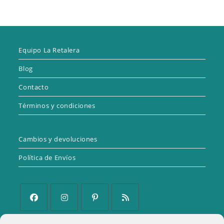
Equipo La Retalera
Blog
Contacto
Términos y condiciones
Cambios y devoluciones
Política de Envíos
Se
Se
Se
Se