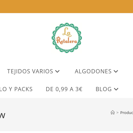
TEJIDOS VARIOS
ALGODONES
LO Y PACKS
DE 0,99 A 3€
BLOG
lw
>
Produc