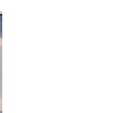
LA
WEB