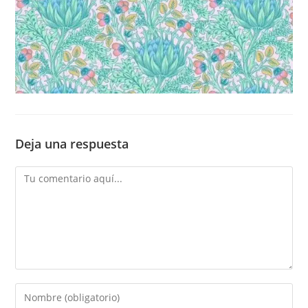
Deja una respuesta
Comentario
Introduce