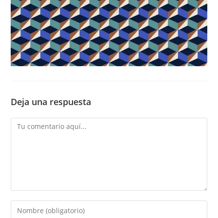
Deja una respuesta
Comentario
Introduce