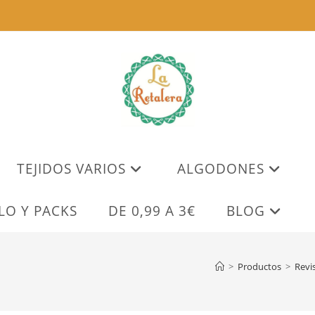
TEJIDOS VARIOS
ALGODONES
LO Y PACKS
DE 0,99 A 3€
BLOG
>
Productos
>
Revi