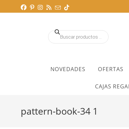
Ir
al
contenido
Búsqueda
de
productos
NOVEDADES
OFERTAS
CAJAS REGA
pattern-book-34 1