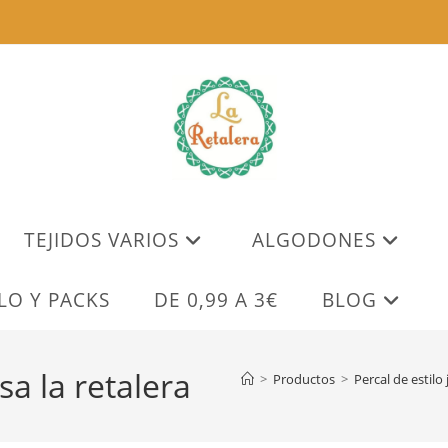
TEJIDOS VARIOS
ALGODONES
LO Y PACKS
DE 0,99 A 3€
BLOG
a la retalera
>
Productos
>
Percal de estilo