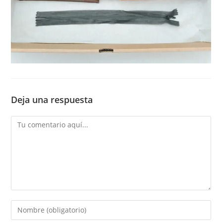
Deja una respuesta
Comentario
Introduce
tu