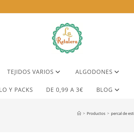
TEJIDOS VARIOS
ALGODONES
LO Y PACKS
DE 0,99 A 3€
BLOG
>
Productos
>
percal de est