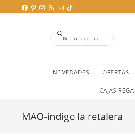
Ir
al
contenido
Búsqueda
de
productos
NOVEDADES
OFERTAS
CAJAS REGA
MAO-indigo la retalera