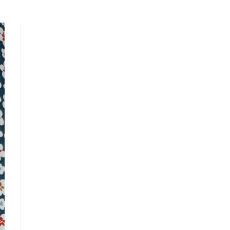
LA
WEB