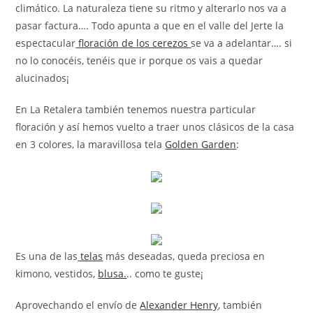
climático. La naturaleza tiene su ritmo y alterarlo nos va a
pasar factura…. Todo apunta a que en el valle del Jerte la
espectacular
floración de los cerezos
se va a adelantar…. si
no lo conocéis, tenéis que ir porque os vais a quedar
alucinados¡
En La Retalera también tenemos nuestra particular
floración y así hemos vuelto a traer unos clásicos de la casa
en 3 colores, la maravillosa tela
Golden Garden
:
Es una de las
telas
más deseadas, queda preciosa en
kimono, vestidos,
blusa.
.. como te guste¡
Aprovechando el envío de
Alexander Henry
, también