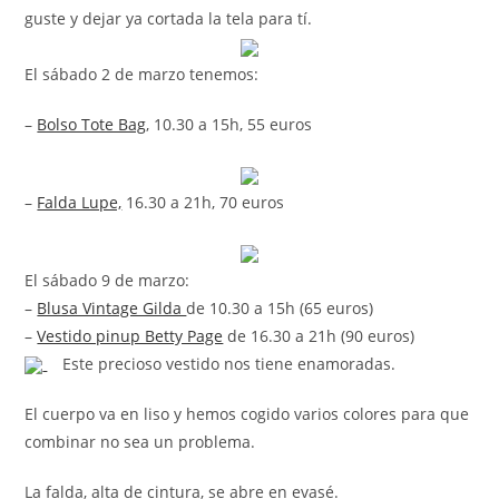
guste y dejar ya cortada la tela para tí.
El sábado 2 de marzo tenemos:
–
Bolso Tote Bag
, 10.30 a 15h, 55 euros
–
Falda Lupe,
16.30 a 21h, 70 euros
El sábado 9 de marzo:
–
Blusa Vintage Gilda
de 10.30 a 15h (65 euros)
–
Vestido pinup Betty Page
de 16.30 a 21h (90 euros)
Este precioso vestido nos tiene enamoradas.
El cuerpo va en liso y hemos cogido varios colores para que
combinar no sea un problema.
La falda, alta de cintura, se abre en evasé.