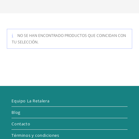
NO SE HAN ENCONTRADO PRODUCTOS QUE COINCIDAN CON
TU SELECCIÓN.
Equipo La Retalera
Blog
Contacto
Términos y condiciones