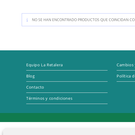
NO SE HAN ENCONTRADO PRODUCTOS QUE COINCIDAN CON
Equipo La Retalera
Cambios 
Blog
Política 
Contacto
Términos y condiciones