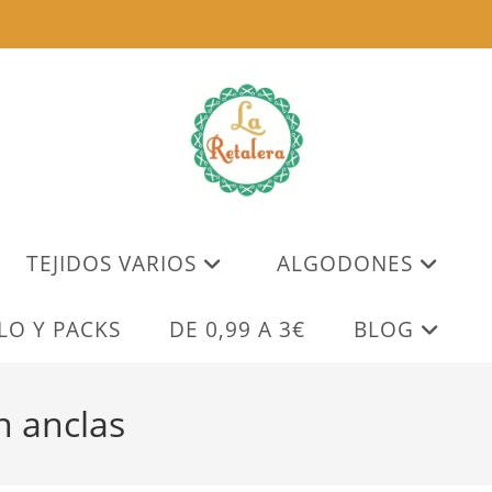
TEJIDOS VARIOS
ALGODONES
LO Y PACKS
DE 0,99 A 3€
BLOG
n anclas