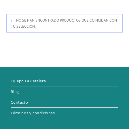
NO SE HAN ENCONTRADO PRODUCTOS QUE COINCIDAN CON
TU SELECCIÓN.
Equipo La Retalera
Blog
Contacto
Términos y condiciones