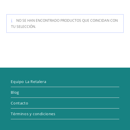
NO SE HAN ENCONTRADO PRODUCTOS QUE COINCIDAN CON
TU SELECCIÓN.
Equipo La Retalera
Blog
Contacto
Términos y condiciones