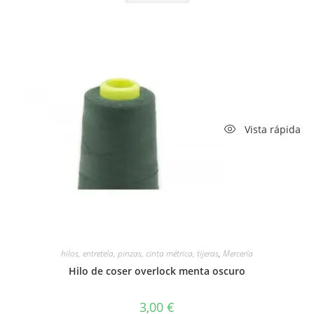
Vista rápida
hilos, entretela, pinzas, cinta métrica, tijeras
,
Mercería
Hilo de coser overlock menta oscuro
3,00
€