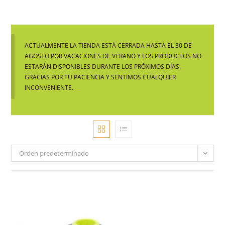
ACTUALMENTE LA TIENDA ESTÁ CERRADA HASTA EL 30 DE
AGOSTO POR VACACIONES DE VERANO Y LOS PRODUCTOS NO
ESTARÁN DISPONIBLES DURANTE LOS PRÓXIMOS DÍAS.
GRACIAS POR TU PACIENCIA Y SENTIMOS CUALQUIER
INCONVENIENTE.
Orden predeterminado