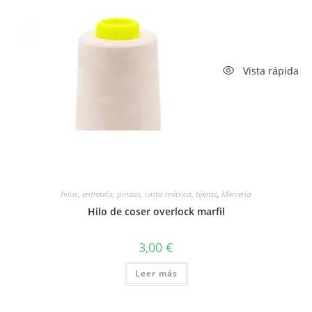
Vista rápida
hilos, entretela, pinzas, cinta métrica, tijeras
,
Mercería
Hilo de coser overlock marfil
3,00
€
Leer más