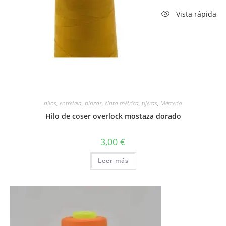
Vista rápida
hilos, entretela, pinzas, cinta métrica, tijeras
,
Mercería
Hilo de coser overlock mostaza dorado
3,00
€
Leer más