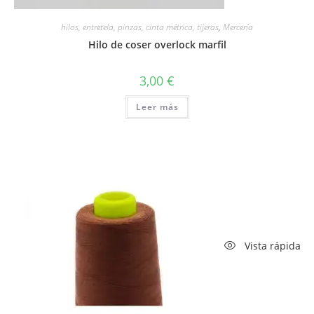
hilos, entretela, pinzas, cinta métrica, tijeras
,
Mercería
Hilo de coser overlock marfil
3,00
€
Leer más
Vista rápida