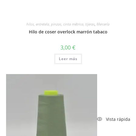
hilos, entretela, pinzas, cinta métrica, tijeras
,
Mercería
Hilo de coser overlock marrón tabaco
3,00
€
Leer más
Vista rápida