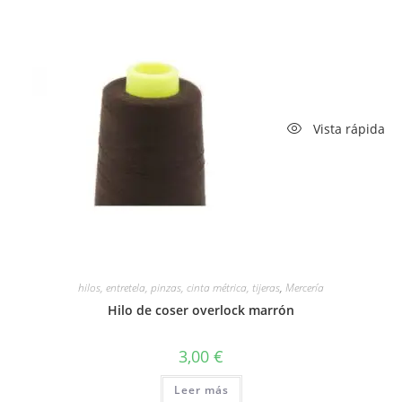
Vista rápida
hilos, entretela, pinzas, cinta métrica, tijeras
,
Mercería
Hilo de coser overlock marrón
3,00
€
Leer más