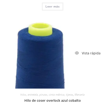
Leer más
Vista rápida
hilos, entretela, pinzas, cinta métrica, tijeras
,
Mercería
Hilo de coser overlock azul cobalto