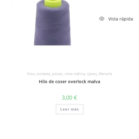
Vista rápida
hilos, entretela, pinzas, cinta métrica, tijeras
,
Mercería
Hilo de coser overlock malva
3,00
€
Leer más