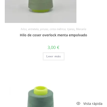
hilos, entretela, pinzas, cinta métrica, tijeras
,
Mercería
Hilo de coser overlock menta empolvado
3,00
€
Leer más
Vista rápida