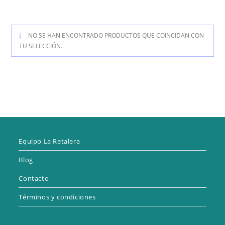
NO SE HAN ENCONTRADO PRODUCTOS QUE COINCIDAN CON
TU SELECCIÓN.
Equipo La Retalera
Blog
Contacto
Términos y condiciones