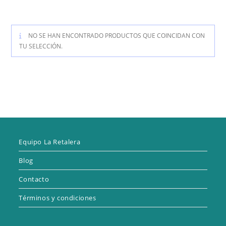
NO SE HAN ENCONTRADO PRODUCTOS QUE COINCIDAN CON
TU SELECCIÓN.
Equipo La Retalera
Blog
Contacto
Términos y condiciones