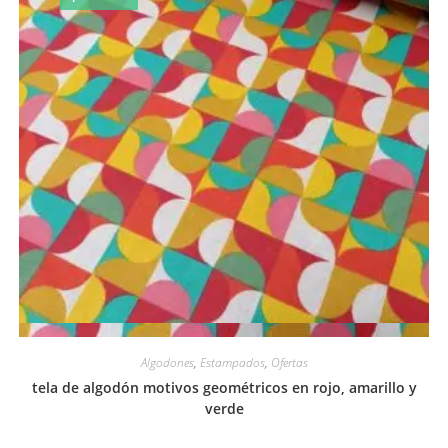
Vista rápida
Algodones
,
Estampados
,
Ofertas
tela de algodón motivos geométricos en rojo, amarillo y
verde