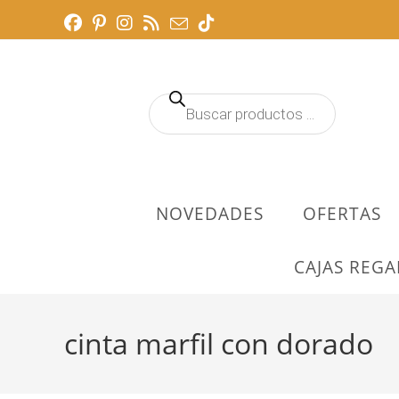
Ir
al
contenido
Búsqueda
de
productos
NOVEDADES
OFERTAS
CAJAS REGA
cinta marfil con dorado