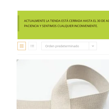
ACTUALMENTE LA TIENDA ESTÁ CERRADA HASTA EL 30 DE A
PACIENCIA Y SENTIMOS CUALQUIER INCONVENIENTE.
Orden predeterminado