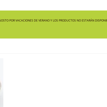
GOSTO POR VACACIONES DE VERANO Y LOS PRODUCTOS NO ESTARÁN DISPONIB