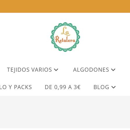
TEJIDOS VARIOS
ALGODONES
LO Y PACKS
DE 0,99 A 3€
BLOG