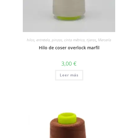
hilos, entretela, pinzas, cinta métrica, tijeras
,
Mercería
Hilo de coser overlock marfil
3,00
€
Leer más