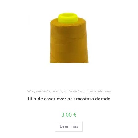
hilos, entretela, pinzas, cinta métrica, tijeras
,
Mercería
Hilo de coser overlock mostaza dorado
3,00
€
Leer más