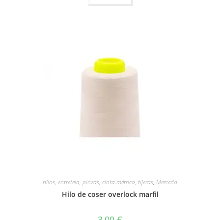
hilos, entretela, pinzas, cinta métrica, tijeras
,
Mercería
Hilo de coser overlock marfil
3,00
€