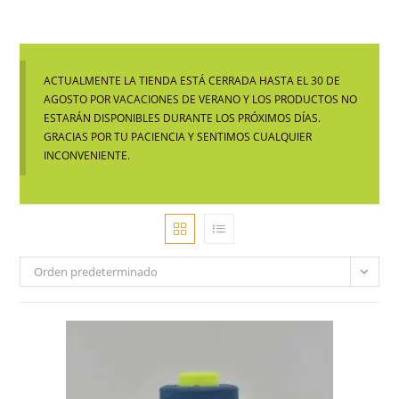
ACTUALMENTE LA TIENDA ESTÁ CERRADA HASTA EL 30 DE
AGOSTO POR VACACIONES DE VERANO Y LOS PRODUCTOS NO
ESTARÁN DISPONIBLES DURANTE LOS PRÓXIMOS DÍAS.
GRACIAS POR TU PACIENCIA Y SENTIMOS CUALQUIER
INCONVENIENTE.
Orden predeterminado