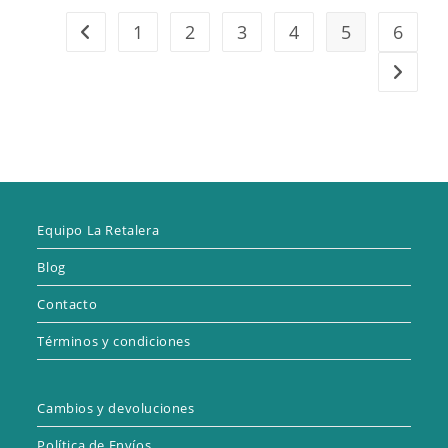
1
2
3
4
5
6
Equipo La Retalera
Blog
Contacto
Términos y condiciones
Cambios y devoluciones
Política de Envíos