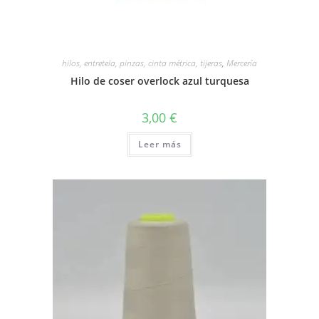
hilos, entretela, pinzas, cinta métrica, tijeras
,
Mercería
Hilo de coser overlock azul turquesa
3,00
€
Leer más