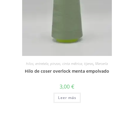
hilos, entretela, pinzas, cinta métrica, tijeras
,
Mercería
Hilo de coser overlock menta empolvado
3,00
€
Leer más