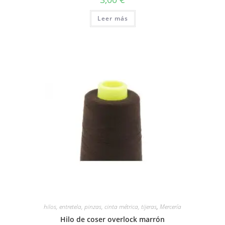
Leer más
hilos, entretela, pinzas, cinta métrica, tijeras
,
Mercería
Hilo de coser overlock marrón