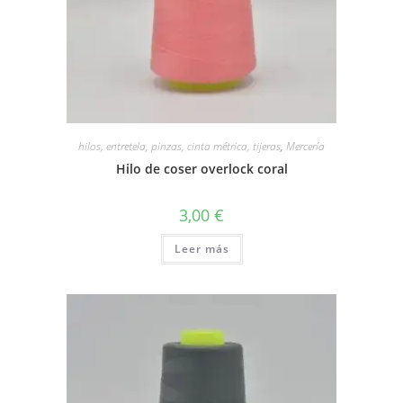
hilos, entretela, pinzas, cinta métrica, tijeras
,
Mercería
Hilo de coser overlock coral
3,00
€
Leer más