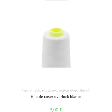
hilos, entretela, pinzas, cinta métrica, tijeras
,
Mercería
Hilo de coser overlock blanco
3,00
€