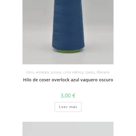
hilos, entretela, pinzas, cinta métrica, tijeras
,
Mercería
Hilo de coser overlock azul vaquero oscuro
3,00
€
Leer más