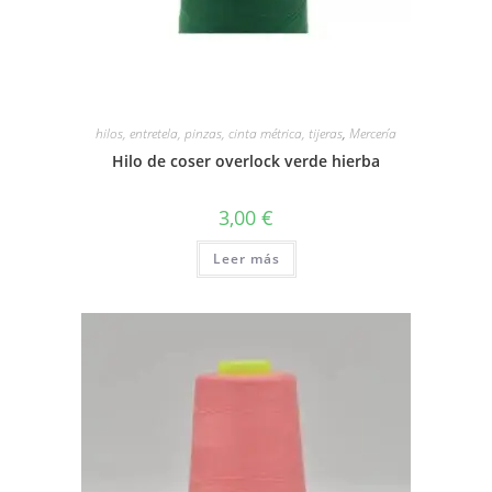
hilos, entretela, pinzas, cinta métrica, tijeras
,
Mercería
Hilo de coser overlock verde hierba
3,00
€
Leer más